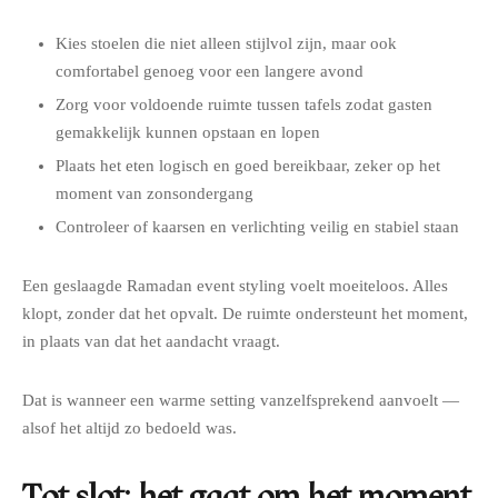
Kies stoelen die niet alleen stijlvol zijn, maar ook
comfortabel genoeg voor een langere avond
Zorg voor voldoende ruimte tussen tafels zodat gasten
gemakkelijk kunnen opstaan en lopen
Plaats het eten logisch en goed bereikbaar, zeker op het
moment van zonsondergang
Controleer of kaarsen en verlichting veilig en stabiel staan
Een geslaagde Ramadan event styling voelt moeiteloos. Alles
klopt, zonder dat het opvalt. De ruimte ondersteunt het moment,
in plaats van dat het aandacht vraagt.
Dat is wanneer een warme setting vanzelfsprekend aanvoelt —
alsof het altijd zo bedoeld was.
Tot slot: het gaat om het moment