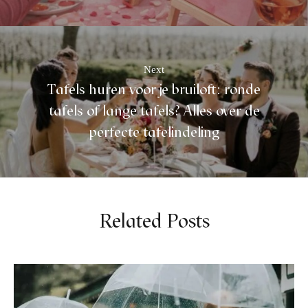
Next
Tafels huren voor je bruiloft: ronde
tafels of lange tafels? Alles over de
perfecte tafelindeling
Related Posts