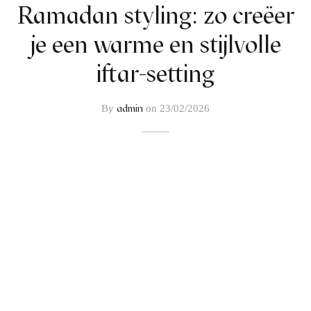
Ramadan styling: zo creëer
je een warme en stijlvolle
iftar-setting
admin
By
on
23/02/2026