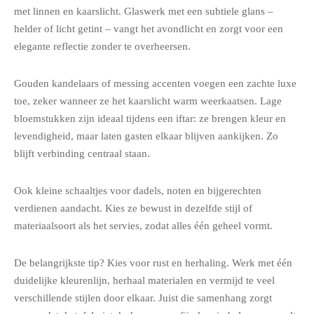
met linnen en kaarslicht. Glaswerk met een subtiele glans –
helder of licht getint – vangt het avondlicht en zorgt voor een
elegante reflectie zonder te overheersen.
Gouden kandelaars of messing accenten voegen een zachte luxe
toe, zeker wanneer ze het kaarslicht warm weerkaatsen. Lage
bloemstukken zijn ideaal tijdens een iftar: ze brengen kleur en
levendigheid, maar laten gasten elkaar blijven aankijken. Zo
blijft verbinding centraal staan.
Ook kleine schaaltjes voor dadels, noten en bijgerechten
verdienen aandacht. Kies ze bewust in dezelfde stijl of
materiaalsoort als het servies, zodat alles één geheel vormt.
De belangrijkste tip? Kies voor rust en herhaling. Werk met één
duidelijke kleurenlijn, herhaal materialen en vermijd te veel
verschillende stijlen door elkaar. Juist die samenhang zorgt