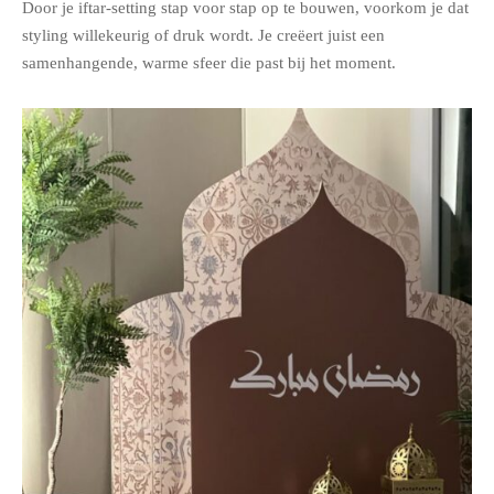
Door je iftar-setting stap voor stap op te bouwen, voorkom je dat
styling willekeurig of druk wordt. Je creëert juist een
samenhangende, warme sfeer die past bij het moment.