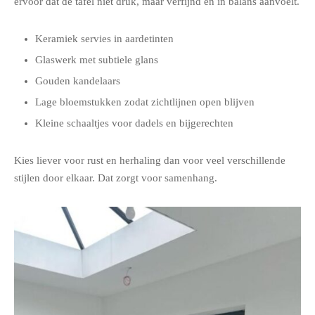
ervoor dat de tafel niet druk, maar verfijnd en in balans aanvoelt.
Keramiek servies in aardetinten
Glaswerk met subtiele glans
Gouden kandelaars
Lage bloemstukken zodat zichtlijnen open blijven
Kleine schaaltjes voor dadels en bijgerechten
Kies liever voor rust en herhaling dan voor veel verschillende
stijlen door elkaar. Dat zorgt voor samenhang.