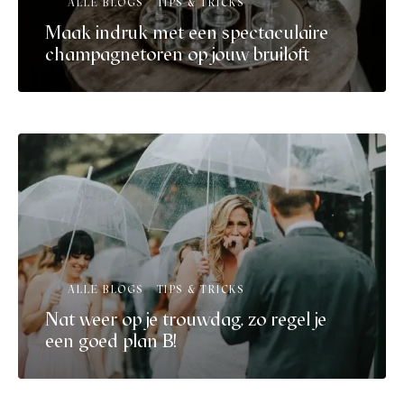
ALLE BLOGS
TIPS & TRICKS
Maak indruk met een spectaculaire
champagnetoren op jouw bruiloft
ALLE BLOGS
TIPS & TRICKS
Nat weer op je trouwdag, zo regel je
een goed plan B!