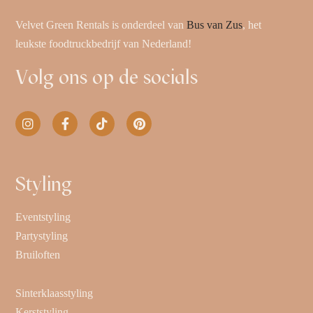
Velvet Green Rentals is onderdeel van
Bus van Zus
, het
leukste foodtruckbedrijf van Nederland!
Volg ons op de socials
Styling
Eventstyling
Partystyling
Bruiloften
Sinterklaasstyling
Kerststyling