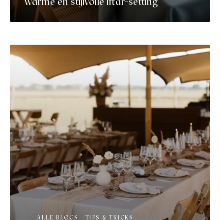
warme en stijlvolle iftar-setting
ALLE BLOGS
TIPS & TRICKS