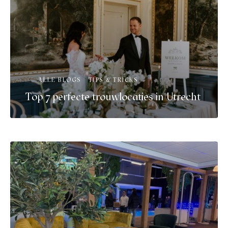
ALLE BLOGS
TIPS & TRICKS
Top 7 perfecte trouwlocaties in Utrecht