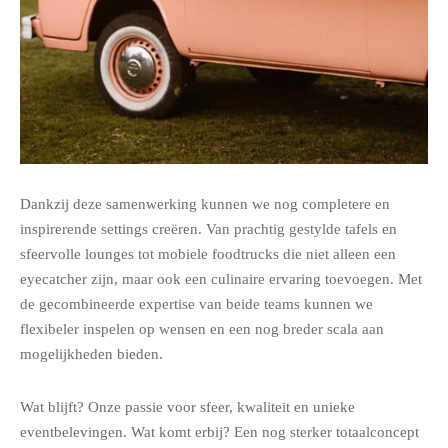
Dankzij deze samenwerking kunnen we nog completere en
inspirerende settings creëren. Van prachtig gestylde tafels en
sfeervolle lounges tot mobiele foodtrucks die niet alleen een
eyecatcher zijn, maar ook een culinaire ervaring toevoegen. Met
de gecombineerde expertise van beide teams kunnen we
flexibeler inspelen op wensen en een nog breder scala aan
mogelijkheden bieden.
Wat blijft? Onze passie voor sfeer, kwaliteit en unieke
eventbelevingen. Wat komt erbij? Een nog sterker totaalconcept