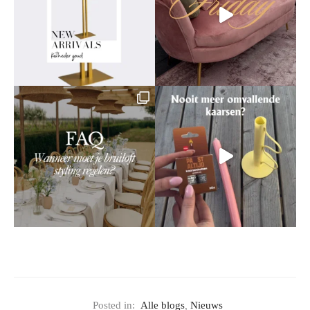
Posted in:
Alle blogs
,
Nieuws