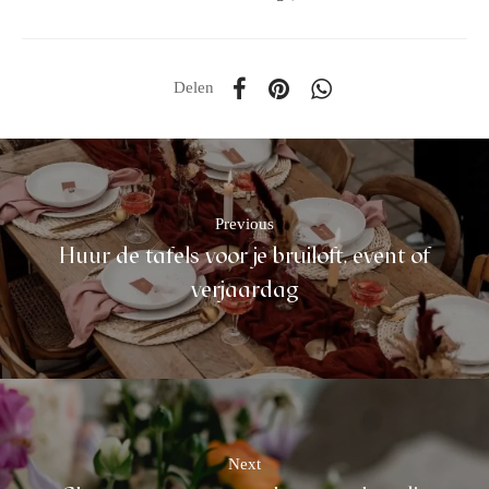
Delen
Previous
Huur de tafels voor je bruiloft, event of
verjaardag
Next