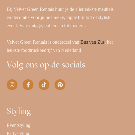
Bij Velvet Green Rentals huur je de allerleukste meubels
en decoratie voor jullie unieke, hippe bruiloft of stylish
event. Van vintage, bohemian tot modern.
Velvet Green Rentals is onderdeel van
Bus van Zus
, het
leukste foodtruckbedrijf van Nederland!
Volg ons op de socials
Styling
Eventstyling
Partystyling