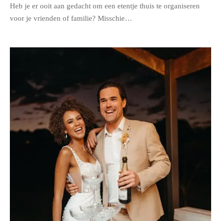
Heb je er ooit aan gedacht om een etentje thuis te organiseren
voor je vrienden of familie? Misschie…