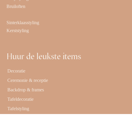
Bruiloften
Sinterklaasstyling
Kerststyling
Huur de leukste items
Decoratie
Ceremonie & receptie
Backdrop & frames
Tafeldecoratie
Tafelstyling
Meubilair
Taart & sweettable