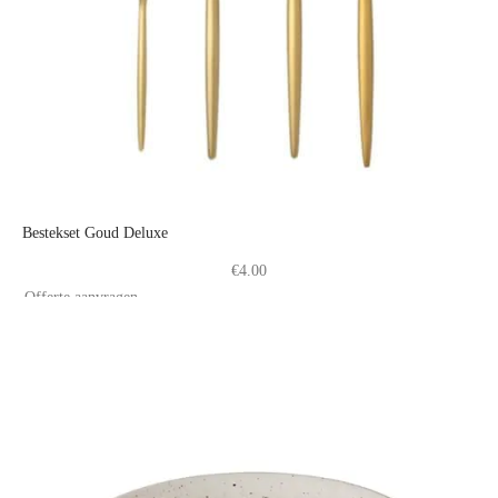
Bestekset Goud Deluxe
€
4.00
Offerte aanvragen