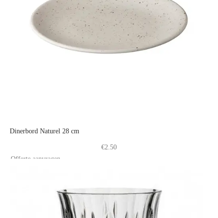
Dinerbord Naturel 28 cm
€
2.50
Offerte aanvragen