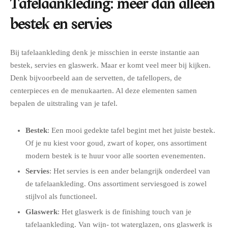
Tafelaankleding: meer dan alleen
bestek en servies
Bij tafelaankleding denk je misschien in eerste instantie aan
bestek, servies en glaswerk. Maar er komt veel meer bij kijken.
Denk bijvoorbeeld aan de servetten, de tafellopers, de
centerpieces en de menukaarten. Al deze elementen samen
bepalen de uitstraling van je tafel.
Bestek
: Een mooi gedekte tafel begint met het juiste bestek.
Of je nu kiest voor goud, zwart of koper, ons assortiment
modern bestek is te huur voor alle soorten evenementen.
Servies
: Het servies is een ander belangrijk onderdeel van
de tafelaankleding. Ons assortiment serviesgoed is zowel
stijlvol als functioneel.
Glaswerk
: Het glaswerk is de finishing touch van je
tafelaankleding. Van wijn- tot waterglazen, ons glaswerk is