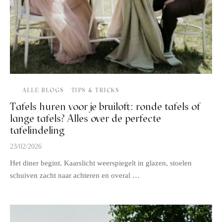
ALLE BLOGS
TIPS & TRICKS
Tafels huren voor je bruiloft: ronde tafels of
lange tafels? Alles over de perfecte
tafelindeling
23/02/2026
Het diner begint. Kaarslicht weerspiegelt in glazen, stoelen
schuiven zacht naar achteren en overal …