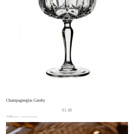
Champagneglas Gatsby
€
1.49
Offerte aanvragen