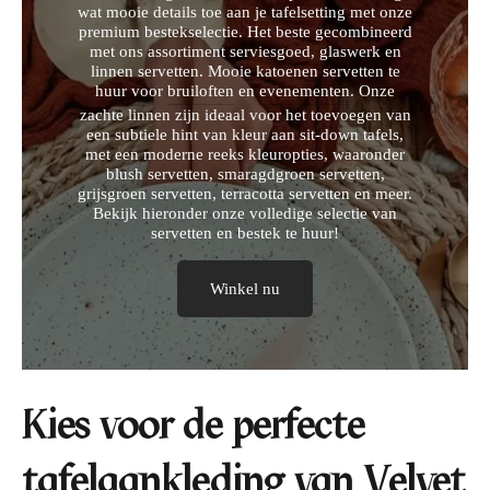
wat mooie details toe aan je tafelsetting met onze
premium bestekselectie. Het beste gecombineerd
met ons assortiment serviesgoed, glaswerk en
linnen servetten. Mooie katoenen servetten te
huur voor
bruiloften
en
evenementen
. Onze
zachte linnen zijn ideaal voor het toevoegen van
een subtiele hint van kleur aan sit-down tafels,
met een moderne reeks kleuropties, waaronder
blush servetten, smaragdgroen servetten,
grijsgroen servetten, terracotta servetten en meer.
Bekijk hieronder onze volledige selectie van
servetten en bestek te huur!
Winkel nu
Kies voor de perfecte
tafelaankleding van Velvet