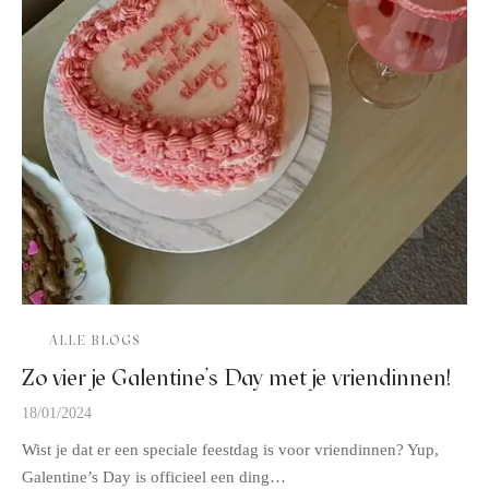
ALLE BLOGS
Zo vier je Galentine’s Day met je vriendinnen!
18/01/2024
Wist je dat er een speciale feestdag is voor vriendinnen? Yup,
Galentine’s Day is officieel een ding…