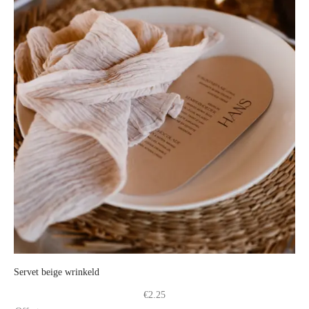
Servet beige wrinkeld
€
2.25