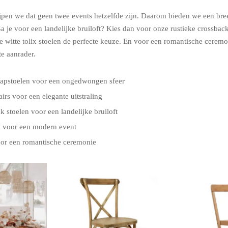
jpen we dat geen twee events hetzelfde zijn. Daarom bieden we een bree
 Ga je voor een landelijke bruiloft? Kies dan voor onze rustieke crossbac
 witte tolix stoelen de perfecte keuze. En voor een romantische ceremon
te aanrader.
lapstoelen voor een ongedwongen sfeer
irs voor een elegante uitstraling
k stoelen voor een landelijke bruiloft
en voor een modern event
oor een romantische ceremonie