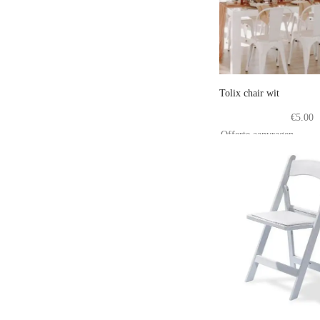
Tolix chair wit
€
5.00
Offerte aanvragen