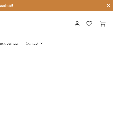
uck verhuur
Contact