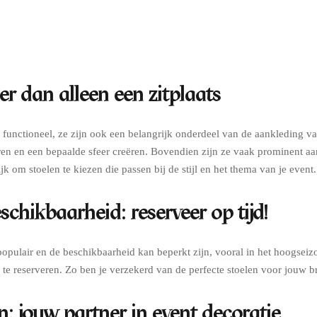
er dan alleen een zitplaats
en functioneel, ze zijn ook een belangrijk onderdeel van de aankleding v
ren en een bepaalde sfeer creëren. Bovendien zijn ze vaak prominent aa
k om stoelen te kiezen die passen bij de stijl en het thema van je event.
schikbaarheid: reserveer op tijd!
populair en de beschikbaarheid kan beperkt zijn, vooral in het hoogseiz
te reserveren. Zo ben je verzekerd van de perfecte stoelen voor jouw br
n: jouw partner in event decoratie