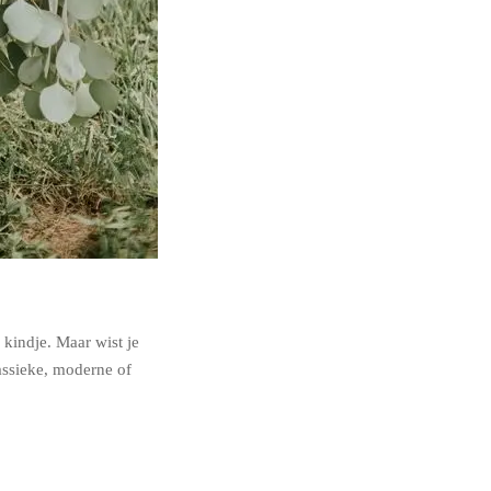
kindje. Maar wist je
assieke, moderne of