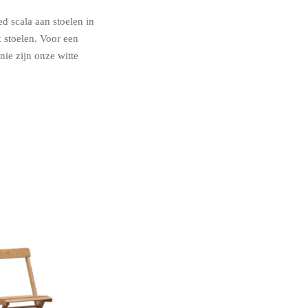
d scala aan stoelen in
k stoelen. Voor een
ie zijn onze witte