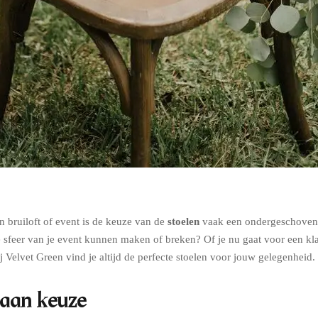
n bruiloft of event is de keuze van de
stoelen
vaak een ondergeschoven 
de sfeer van je event kunnen maken of breken? Of je nu gaat voor een kl
ij Velvet Green vind je altijd de perfecte stoelen voor jouw gelegenheid.
 aan keuze