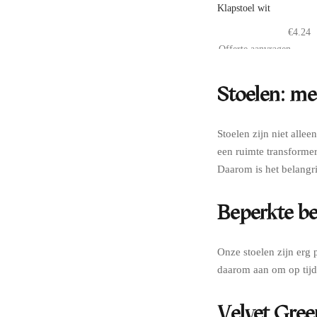
Klapstoel wit
€
4.24
Offerte aanvragen
Stoelen: me
Stoelen zijn niet alle
een ruimte transforme
Daarom is het belangrij
Beperkte be
Onze stoelen zijn erg 
daarom aan om op tijd 
Velvet Gree